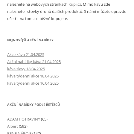
naleznete na webových stránkách
Kupi.cz
. Mimo kávu zde
naleznete i stovky druhů dalších produktů. S námi můžete opravdu
ušetřit na tom, co běžně kupujete.
NEJNOVĚJŠÍ AKČNÍ NABÍDKY
Akce káva 21.04.2025
Akční nabídky káva 21.04.2025
káva slevy 18.04.2025
káva týdenní akce 18.04.2025
káva týdenní akce 16.04.2025
AKČNÍ NABÍDKY PODLE ŘETĚZCŮ
ADAM POTRAVINY
(65)
Albert
(592)
BENE NÁPOJE
(147)