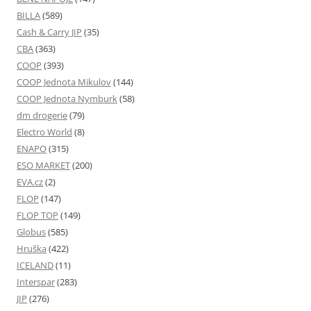
BILLA
(589)
Cash & Carry JIP
(35)
CBA
(363)
COOP
(393)
COOP Jednota Mikulov
(144)
COOP Jednota Nymburk
(58)
dm drogerie
(79)
Electro World
(8)
ENAPO
(315)
ESO MARKET
(200)
EVA.cz
(2)
FLOP
(147)
FLOP TOP
(149)
Globus
(585)
Hruška
(422)
ICELAND
(11)
Interspar
(283)
JIP
(276)