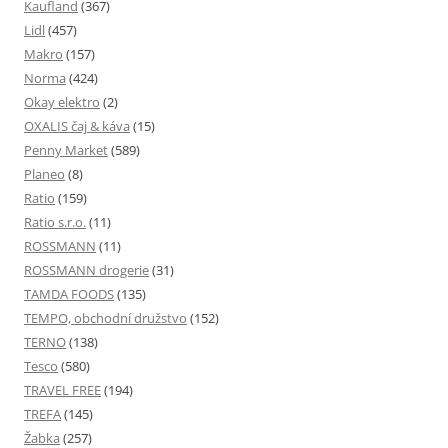
Kaufland
(367)
Lidl
(457)
Makro
(157)
Norma
(424)
Okay elektro
(2)
OXALIS čaj & káva
(15)
Penny Market
(589)
Planeo
(8)
Ratio
(159)
Ratio s.r.o.
(11)
ROSSMANN
(11)
ROSSMANN drogerie
(31)
TAMDA FOODS
(135)
TEMPO, obchodní družstvo
(152)
TERNO
(138)
Tesco
(580)
TRAVEL FREE
(194)
TREFA
(145)
Žabka
(257)