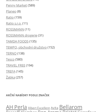
Penny Market
(589)
Planeo
(8)
Ratio
(159)
Ratio s.r.o.
(11)
ROSSMANN
(11)
ROSSMANN drogerie
(31)
TAMDA FOODS
(135)
TEMPO, obchodní družstvo
(152)
TERNO
(138)
Tesco
(580)
TRAVEL FREE
(194)
TREFA
(145)
Žabka
(257)
AKČNÍ NABÍDKY PODLE ZNAČEK
Bellarom
AH Perla
Avita
Albert Excellent
Bon Aroma
Bristot