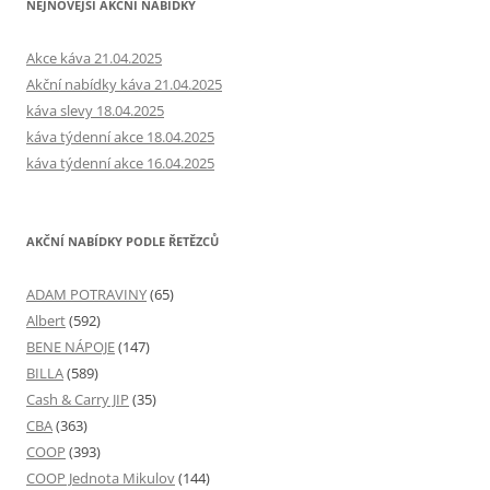
NEJNOVĚJŠÍ AKČNÍ NABÍDKY
Akce káva 21.04.2025
Akční nabídky káva 21.04.2025
káva slevy 18.04.2025
káva týdenní akce 18.04.2025
káva týdenní akce 16.04.2025
AKČNÍ NABÍDKY PODLE ŘETĚZCŮ
ADAM POTRAVINY
(65)
Albert
(592)
BENE NÁPOJE
(147)
BILLA
(589)
Cash & Carry JIP
(35)
CBA
(363)
COOP
(393)
COOP Jednota Mikulov
(144)