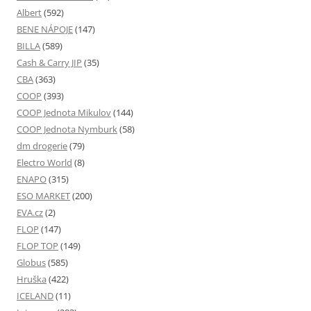
Albert
(592)
BENE NÁPOJE
(147)
BILLA
(589)
Cash & Carry JIP
(35)
CBA
(363)
COOP
(393)
COOP Jednota Mikulov
(144)
COOP Jednota Nymburk
(58)
dm drogerie
(79)
Electro World
(8)
ENAPO
(315)
ESO MARKET
(200)
EVA.cz
(2)
FLOP
(147)
FLOP TOP
(149)
Globus
(585)
Hruška
(422)
ICELAND
(11)