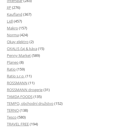
Interspar
(283)
JIP
(276)
Kaufland
(367)
Lidl
(457)
Makro
(157)
Norma
(424)
Okay elektro
(2)
OXALIS čaj & káva
(15)
Penny Market
(589)
Planeo
(8)
Ratio
(159)
Ratio s.r.o.
(11)
ROSSMANN
(11)
ROSSMANN drogerie
(31)
TAMDA FOODS
(135)
TEMPO, obchodní družstvo
(152)
TERNO
(138)
Tesco
(580)
TRAVEL FREE
(194)