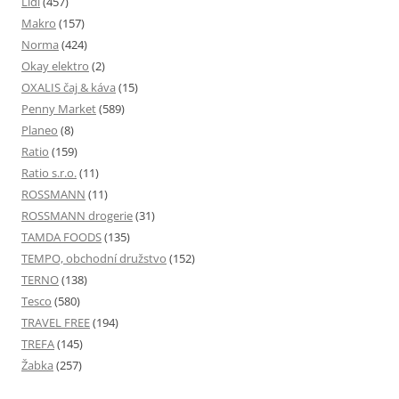
Lidl
(457)
Makro
(157)
Norma
(424)
Okay elektro
(2)
OXALIS čaj & káva
(15)
Penny Market
(589)
Planeo
(8)
Ratio
(159)
Ratio s.r.o.
(11)
ROSSMANN
(11)
ROSSMANN drogerie
(31)
TAMDA FOODS
(135)
TEMPO, obchodní družstvo
(152)
TERNO
(138)
Tesco
(580)
TRAVEL FREE
(194)
TREFA
(145)
Žabka
(257)