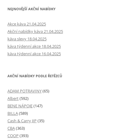
NEJNOVĚJŠÍ AKČNÍ NABÍDKY
Akce káva 21.04.2025
Akční nabídky káva 21.04.2025
káva slevy 18.04.2025
káva týdenní akce 18.04.2025
káva týdenní akce 16.04.2025
AKČNÍ NABÍDKY PODLE ŘETĚZCŮ
ADAM POTRAVINY
(65)
Albert
(592)
BENE NÁPOJE
(147)
BILLA
(589)
Cash & Carry JIP
(35)
CBA
(363)
COOP
(393)