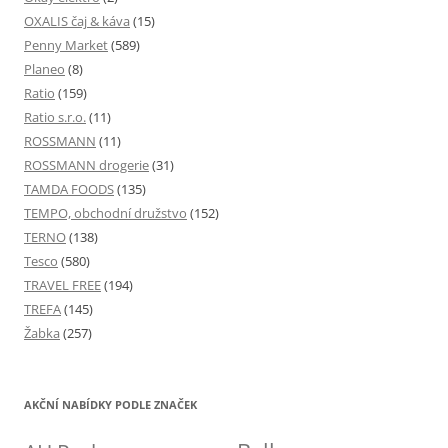
OXALIS čaj & káva
(15)
Penny Market
(589)
Planeo
(8)
Ratio
(159)
Ratio s.r.o.
(11)
ROSSMANN
(11)
ROSSMANN drogerie
(31)
TAMDA FOODS
(135)
TEMPO, obchodní družstvo
(152)
TERNO
(138)
Tesco
(580)
TRAVEL FREE
(194)
TREFA
(145)
Žabka
(257)
AKČNÍ NABÍDKY PODLE ZNAČEK