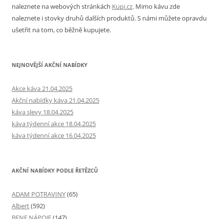
naleznete na webových stránkách
Kupi.cz
. Mimo kávu zde
naleznete i stovky druhů dalších produktů. S námi můžete opravdu
ušetřit na tom, co běžně kupujete.
NEJNOVĚJŠÍ AKČNÍ NABÍDKY
Akce káva 21.04.2025
Akční nabídky káva 21.04.2025
káva slevy 18.04.2025
káva týdenní akce 18.04.2025
káva týdenní akce 16.04.2025
AKČNÍ NABÍDKY PODLE ŘETĚZCŮ
ADAM POTRAVINY
(65)
Albert
(592)
BENE NÁPOJE
(147)