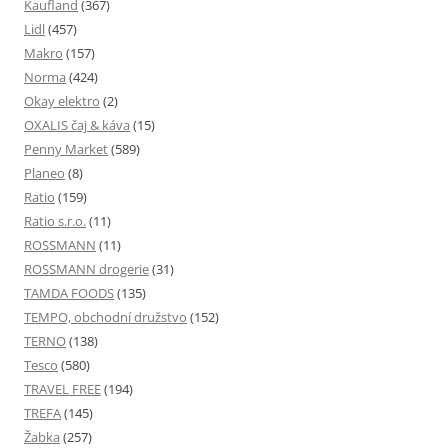
Kaufland
(367)
Lidl
(457)
Makro
(157)
Norma
(424)
Okay elektro
(2)
OXALIS čaj & káva
(15)
Penny Market
(589)
Planeo
(8)
Ratio
(159)
Ratio s.r.o.
(11)
ROSSMANN
(11)
ROSSMANN drogerie
(31)
TAMDA FOODS
(135)
TEMPO, obchodní družstvo
(152)
TERNO
(138)
Tesco
(580)
TRAVEL FREE
(194)
TREFA
(145)
Žabka
(257)