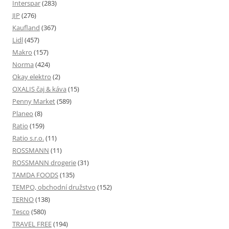
Interspar
(283)
JIP
(276)
Kaufland
(367)
Lidl
(457)
Makro
(157)
Norma
(424)
Okay elektro
(2)
OXALIS čaj & káva
(15)
Penny Market
(589)
Planeo
(8)
Ratio
(159)
Ratio s.r.o.
(11)
ROSSMANN
(11)
ROSSMANN drogerie
(31)
TAMDA FOODS
(135)
TEMPO, obchodní družstvo
(152)
TERNO
(138)
Tesco
(580)
TRAVEL FREE
(194)