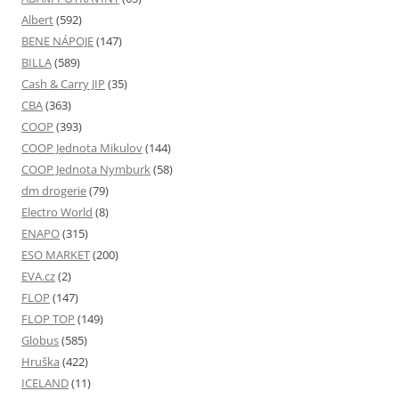
Albert
(592)
BENE NÁPOJE
(147)
BILLA
(589)
Cash & Carry JIP
(35)
CBA
(363)
COOP
(393)
COOP Jednota Mikulov
(144)
COOP Jednota Nymburk
(58)
dm drogerie
(79)
Electro World
(8)
ENAPO
(315)
ESO MARKET
(200)
EVA.cz
(2)
FLOP
(147)
FLOP TOP
(149)
Globus
(585)
Hruška
(422)
ICELAND
(11)