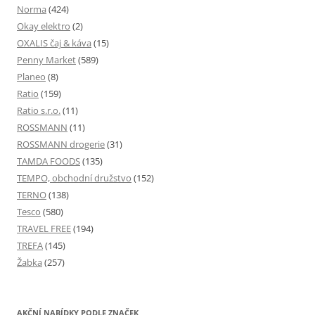
Norma
(424)
Okay elektro
(2)
OXALIS čaj & káva
(15)
Penny Market
(589)
Planeo
(8)
Ratio
(159)
Ratio s.r.o.
(11)
ROSSMANN
(11)
ROSSMANN drogerie
(31)
TAMDA FOODS
(135)
TEMPO, obchodní družstvo
(152)
TERNO
(138)
Tesco
(580)
TRAVEL FREE
(194)
TREFA
(145)
Žabka
(257)
AKČNÍ NABÍDKY PODLE ZNAČEK